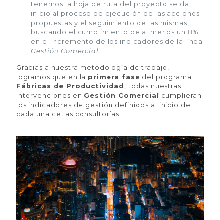
tenemos la hoja de ruta del proyecto se da
inicio al proceso de ejecución de las acciones
propuestas y el seguimiento de las mismas,
buscando el cumplimiento de al menos un 8%
en el incremento de los indicadores de la línea
Gestión Comercial.
Gracias a nuestra metodología de trabajo,
logramos que en
la
primera fase
del programa
Fábricas de Productividad
,
todas nuestras
intervenciones en
Gestión Comercial
cumplieran
los indicadores de gestión definidos al inicio de
cada una de las consultorías.