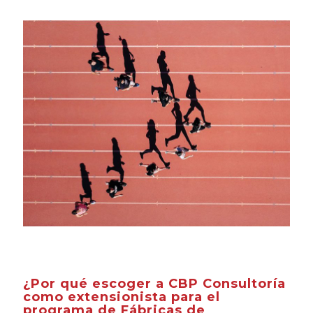
¿Por qué escoger a CBP Consultoría
como extensionista para el
programa de Fábricas de