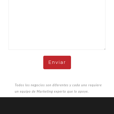
Todos los negocios son diferentes y cada uno requiere
un equipo de Marketing experto que lo apoye.