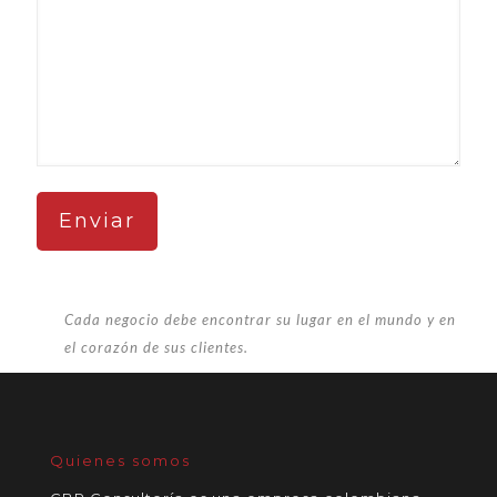
Cada negocio debe encontrar su lugar en el mundo y en
el corazón de sus clientes.
Quienes somos