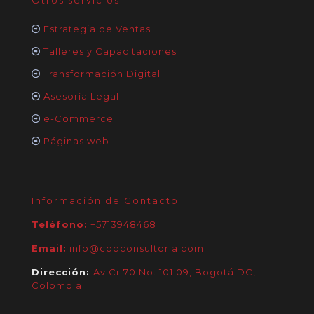
Otros servicios
Estrategia de Ventas
Talleres y Capacitaciones
Transformación Digital
Asesoría Legal
e-Commerce
Páginas web
Información de Contacto
Teléfono:
+5713948468
Email:
info@cbpconsultoria.com
Dirección:
Av Cr 70 No. 101 09, Bogotá DC,
Colombia