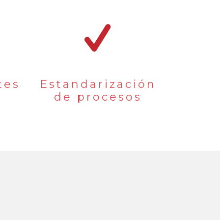
tes
Estandarización
de procesos