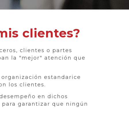
is clientes?
eros, clientes o partes
ban la "mejor" atención que
a organización estandarice
 los clientes.
l desempeño en dichos
 para garantizar que ningún