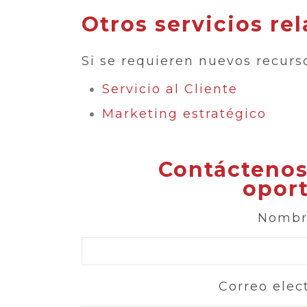
Otros servicios re
Si se requieren nuevos recur
Servicio al Cliente
Marketing estratégico
Contáctenos
opor
Nombre
Correo elec