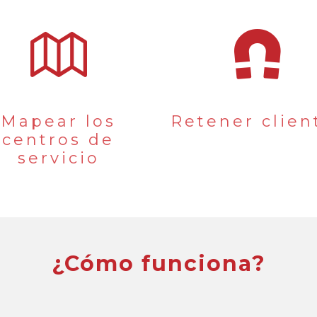
Mapear los
Retener clien
centros de
servicio
¿Cómo funciona?