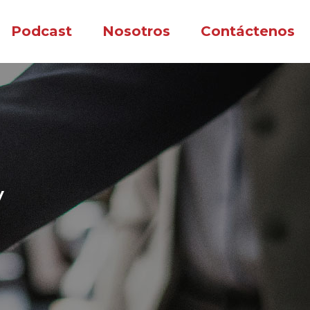
Podcast
Nosotros
Contáctenos
y