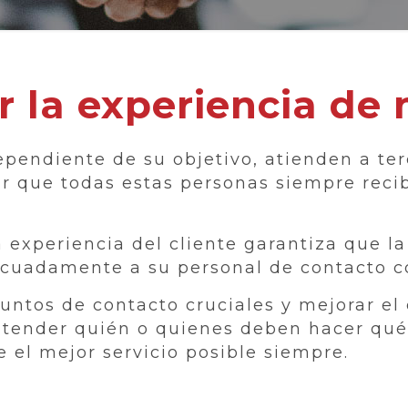
la experiencia de m
pendiente de su objetivo, atienden a terc
ar que todas estas personas siempre reci
a experiencia del cliente garantiza que l
cuadamente a su personal de contacto con
puntos de contacto cruciales y mejorar e
tender quién o quienes deben hacer qué
 el mejor servicio posible siempre.