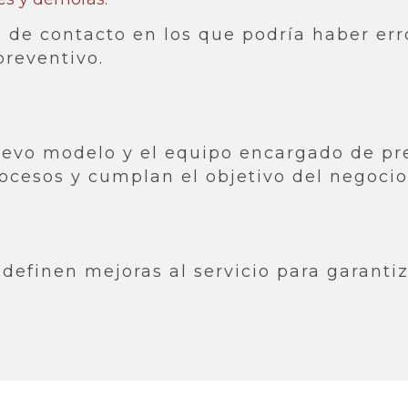
s de contacto en los que podría haber er
preventivo.
uevo modelo y el equipo encargado de pre
rocesos y cumplan el objetivo del negocio
 definen mejoras al servicio para garanti