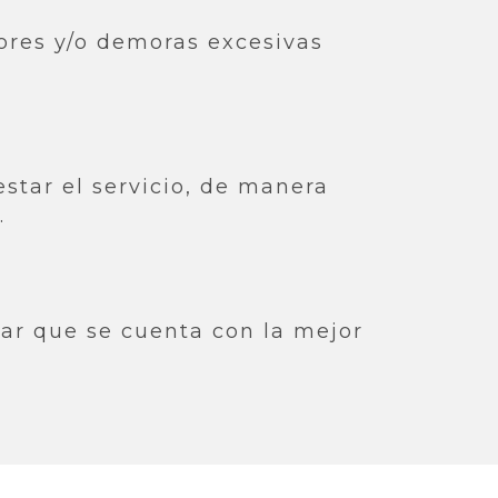
rores y/o demoras excesivas
star el servicio, de manera
.
zar que se cuenta con la mejor