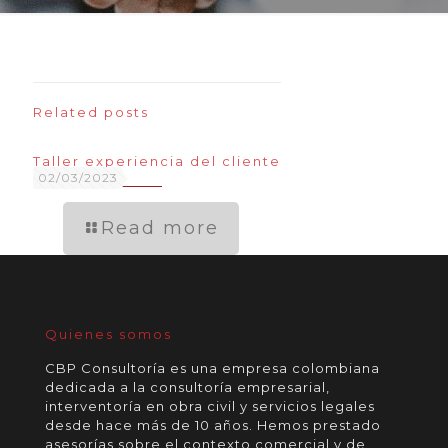
Related posts
Taller experiencia del cliente
02/03/2023
Read more
Quienes somos
CBP Consultoría es una empresa colombiana
dedicada a la consultoría empresarial,
interventoría en obra civil y servicios legales
desde hace más de 10 años. Hemos prestado
asesorías sobre el contexto comercial y de