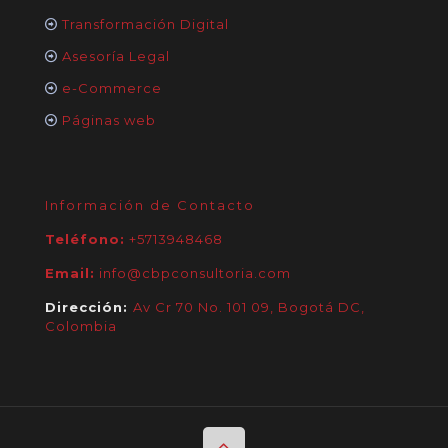
Transformación Digital
Asesoría Legal
e-Commerce
Páginas web
Información de Contacto
Teléfono:
+5713948468
Email:
info@cbpconsultoria.com
Dirección:
Av Cr 70 No. 101 09, Bogotá DC,
Colombia