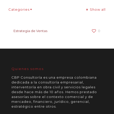
Categories
Show all
Estrategia de Ventas
0
Quienes somos
CBP Consultoría es una empresa colombiana
dedicada a la consultoría empresarial,
interventoría en obra civil y servicios legales
desde hace más de 10 años. Hemos prestado
asesorías sobre el contexto comercial y de
mercadeo, financiero, jurídico, gerencial,
estratégico entre otros.