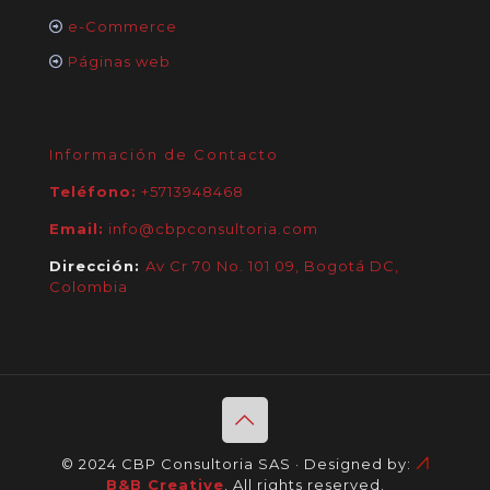
e-Commerce
Páginas web
Información de Contacto
Teléfono:
+5713948468
Email:
info@cbpconsultoria.com
Dirección:
Av Cr 70 No. 101 09, Bogotá DC,
Colombia
© 2024 CBP Consultoria SAS · Designed by:
B&B Creative
. All rights reserved.