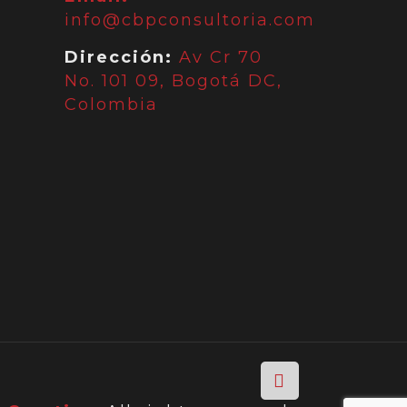
info@cbpconsultoria.com
Dirección:
Av Cr 70
No. 101 09, Bogotá DC,
Colombia