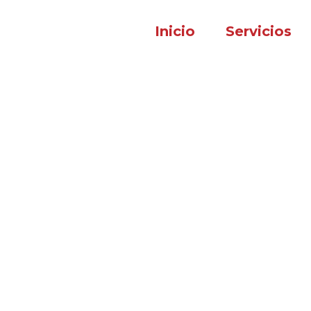
Inicio
Servicios
ansformación digi