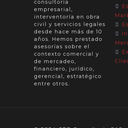
consultoría
E
empresarial,
Mar
interventoría en obra
civil y servicios legales
Es
desde hace más de 10
I
años. Hemos prestado
Mer
asesorías sobre el
E
contexto comercial y
Clie
de mercadeo,
financiero, jurídico,
gerencial, estratégico
entre otros.