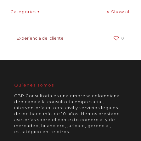
Categories
Show all
Experiencia del cliente
0
Quienes somos
CBP Consultoría es una empresa colombiana
dedicada a la consultoría empresarial,
interventoría en obra civil y servicios legales
desde hace más de 10 años. Hemos prestado
asesorías sobre el contexto comercial y de
mercadeo, financiero, jurídico, gerencial,
estratégico entre otros.