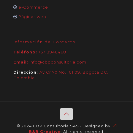
e-Commerce
Páginas web
Información de Contacto
Teléfono:
+5713948468
Email:
info@cbpconsultoria.com
Dirección:
Av Cr 70 No. 101 09, Bogotá DC,
Colombia
© 2024 CBP Consultoria SAS · Designed by:
B&B Creative
. All rights reserved.