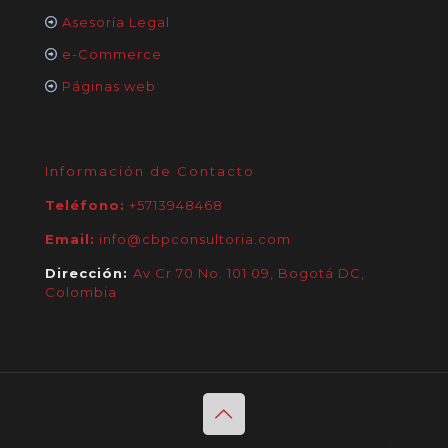
Asesoría Legal
e-Commerce
Páginas web
Información de Contacto
Teléfono:
+5713948468
Email:
info@cbpconsultoria.com
Dirección:
Av Cr 70 No. 101 09, Bogotá DC,
Colombia