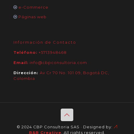
e-Commerce
Páginas web
Información de Contacto
Teléfono:
+5713948468
Email:
info@cbpconsultoria.com
Dirección:
Av Cr 70 No. 101 09, Bogotá DC,
Colombia
© 2024 CBP Consultoria SAS · Designed by:
B&B Creative
. All rights reserved.