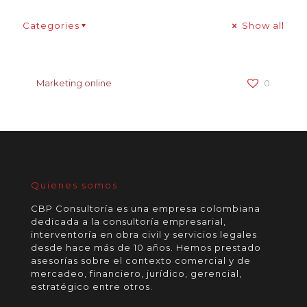
Categories
Show all
Marketing online
0
Quienes somos
CBP Consultoría es una empresa colombiana
dedicada a la consultoría empresarial,
interventoría en obra civil y servicios legales
desde hace más de 10 años. Hemos prestado
asesorías sobre el contexto comercial y de
mercadeo, financiero, jurídico, gerencial,
estratégico entre otros.